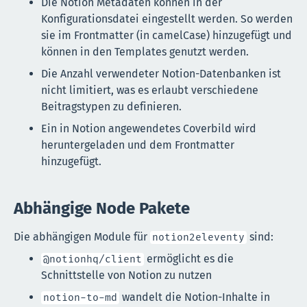
Die Notion Metadaten können in der
Konfigurationsdatei eingestellt werden. So werden
sie im Frontmatter (in camelCase) hinzugefügt und
können in den Templates genutzt werden.
Die Anzahl verwendeter Notion-Datenbanken ist
nicht limitiert, was es erlaubt verschiedene
Beitragstypen zu definieren.
Ein in Notion angewendetes Coverbild wird
heruntergeladen und dem Frontmatter
hinzugefügt.
Abhängige Node Pakete
Die abhängigen Module für
sind:
notion2eleventy
ermöglicht es die
@notionhq/client
Schnittstelle von Notion zu nutzen
wandelt die Notion-Inhalte in
notion-to-md