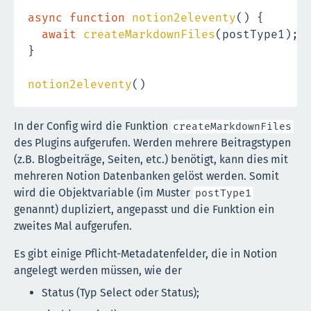
async
function
notion2eleventy
(
)
{
await
createMarkdownFiles
(
postType1
)
;
}
notion2eleventy
(
)
In der Config wird die Funktion
createMarkdownFiles
des Plugins aufgerufen. Werden mehrere Beitragstypen
(z.B. Blogbeiträge, Seiten, etc.) benötigt, kann dies mit
mehreren Notion Datenbanken gelöst werden. Somit
wird die Objektvariable (im Muster
postType1
genannt) dupliziert, angepasst und die Funktion ein
zweites Mal aufgerufen.
Es gibt einige Pflicht-Metadatenfelder, die in Notion
angelegt werden müssen, wie der
Status (Typ Select oder Status);