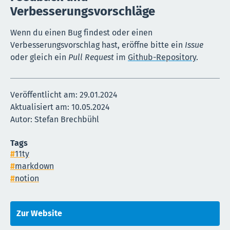
Verbesserungsvorschläge
Wenn du einen Bug findest oder einen
Verbesserungsvorschlag hast, eröffne bitte ein
Issue
oder gleich ein
Pull Request
im
Github-Repository
.
Veröffentlicht am:
29.01.2024
Aktualisiert am: 10.05.2024
Autor: Stefan Brechbühl
Tags
11ty
markdown
notion
Zur Website