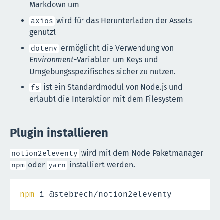
Markdown um
wird für das Herunterladen der Assets
axios
genutzt
ermöglicht die Verwendung von
dotenv
Environment
-Variablen um Keys und
Umgebungsspezifisches sicher zu nutzen.
ist ein Standardmodul von Node.js und
fs
erlaubt die Interaktion mit dem Filesystem
Plugin installieren
wird mit dem Node Paketmanager
notion2eleventy
oder
installiert werden.
npm
yarn
npm
 i @stebrech/notion2eleventy