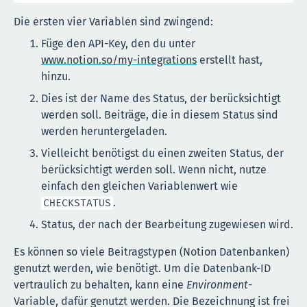
Die ersten vier Variablen sind zwingend:
Füge den API-Key, den du unter
www.notion.so/my-integrations
erstellt hast,
hinzu.
Dies ist der Name des Status, der berücksichtigt
werden soll. Beiträge, die in diesem Status sind
werden heruntergeladen.
Vielleicht benötigst du einen zweiten Status, der
berücksichtigt werden soll. Wenn nicht, nutze
einfach den gleichen Variablenwert wie
.
CHECKSTATUS
Status, der nach der Bearbeitung zugewiesen wird.
Es können so viele Beitragstypen (Notion Datenbanken)
genutzt werden, wie benötigt. Um die Datenbank-ID
vertraulich zu behalten, kann eine
Environment
-
Variable, dafür genutzt werden. Die Bezeichnung ist frei