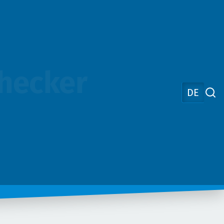
Checker
DE