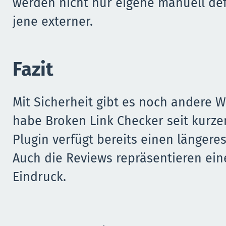
werden nicht nur eigene manuell def
jene externer.
Fazit
Mit Sicherheit gibt es noch andere 
habe Broken Link Checker seit kurze
Plugin verfügt bereits einen längeres
Auch die Reviews repräsentieren ein
Eindruck.