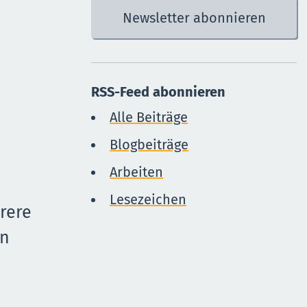
RSS-Feed abonnieren
Alle Beiträge
Blogbeiträge
Arbeiten
Lesezeichen
rere
an
n