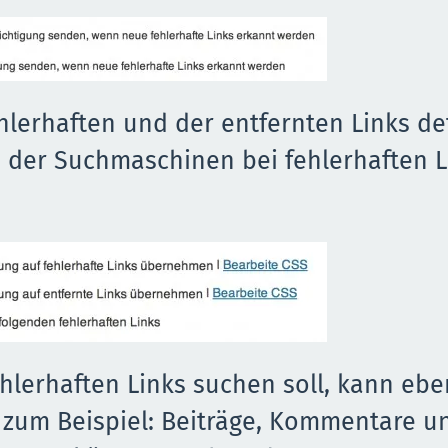
lerhaften und der entfernten Links def
 der Suchmaschinen bei fehlerhaften L
hlerhaften Links suchen soll, kann eben
 zum Beispiel: Beiträge, Kommentare u