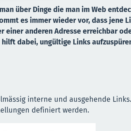
 man über Dinge die man im Web entdec
kommt es immer wieder vor, dass jene L
ter einer anderen Adresse erreichbar od
hilft dabei, ungültige Links aufzuspüre
elmässig interne und ausgehende Links
ellungen definiert werden.