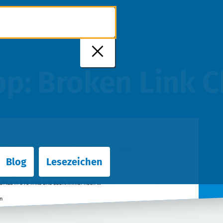
pp: Broken Link 
Blog
Lesezeichen