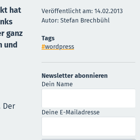
kt hat
Veröffentlicht am:
14.02.2013
Autor: Stefan Brechbühl
inks
er ganz
Tags
n und
wordpress
Newsletter abonnieren
Dein Name
. Der
Deine E-Mailadresse