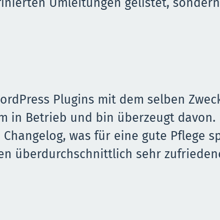
inierten Umleitungen gelistet, sonder
WordPress Plugins mit dem selben Zweck
m in Betrieb und bin überzeugt davon.
 Changelog, was für eine gute Pflege sp
en überdurchschnittlich sehr zufriede