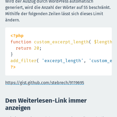
Wird der Auszug durch WordPress automatisch
generiert, wird die Anzahl der Wörter auf 55 beschränkt.
Mithilfe der folgenden Zeilen lässt sich dieses Limit
ändern.
<?php
function
custom_excerpt_length
(
$length
return
20
;
}
add_filter
(
'excerpt_length'
,
'custom_ex
?>
https://gist.github.com/stebrech/9119695
Den Weiterlesen-Link immer
anzeigen