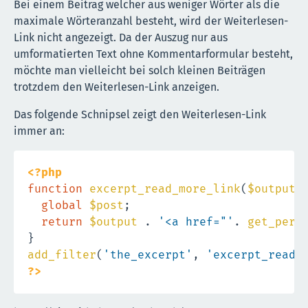
Bei einem Beitrag welcher aus weniger Wörter als die
maximale Wörteranzahl besteht, wird der Weiterlesen-
Link nicht angezeigt. Da der Auszug nur aus
umformatierten Text ohne Kommentarformular besteht,
möchte man vielleicht bei solch kleinen Beiträgen
trotzdem den Weiterlesen-Link anzeigen.
Das folgende Schnipsel zeigt den Weiterlesen-Link
immer an:
<?php
function
excerpt_read_more_link
(
$output
)
global
$post
;
return
$output
.
'<a href="'
.
get_perm
}
add_filter
(
'the_excerpt'
,
'excerpt_read_
?>