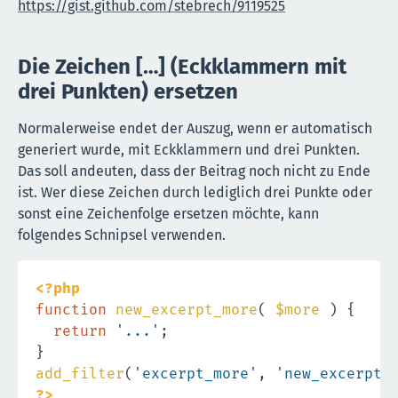
https://gist.github.com/stebrech/9119525
Die Zeichen […] (Eckklammern mit
drei Punkten) ersetzen
Normalerweise endet der Auszug, wenn er automatisch
generiert wurde, mit Eckklammern und drei Punkten.
Das soll andeuten, dass der Beitrag noch nicht zu Ende
ist. Wer diese Zeichen durch lediglich drei Punkte oder
sonst eine Zeichenfolge ersetzen möchte, kann
folgendes Schnipsel verwenden.
<?php
function
new_excerpt_more
(
$more
)
{
return
'...'
;
}
add_filter
(
'excerpt_more'
,
'new_excerpt_
?>